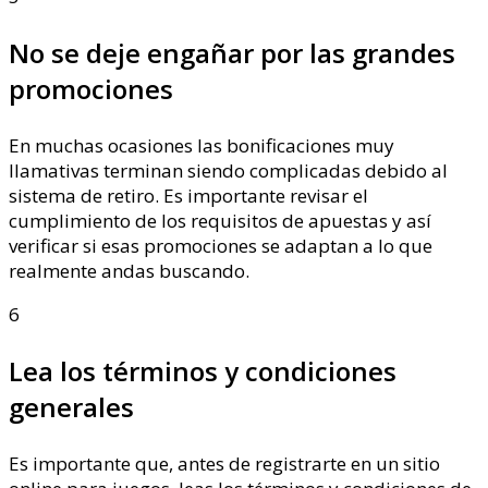
No se deje engañar por las grandes
promociones
En muchas ocasiones las bonificaciones muy
llamativas terminan siendo complicadas debido al
sistema de retiro. Es importante revisar el
cumplimiento de los requisitos de apuestas y así
verificar si esas promociones se adaptan a lo que
realmente andas buscando.
6
Lea los términos y condiciones
generales
Es importante que, antes de registrarte en un sitio