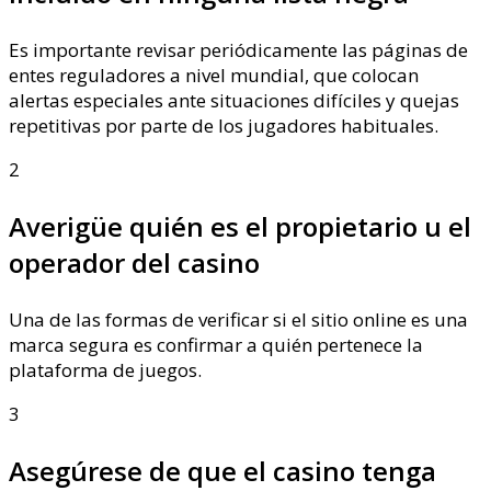
Es importante revisar periódicamente las páginas de
entes reguladores a nivel mundial, que colocan
alertas especiales ante situaciones difíciles y quejas
repetitivas por parte de los jugadores habituales.
2
Averigüe quién es el propietario u el
operador del casino
Una de las formas de verificar si el sitio online es una
marca segura es confirmar a quién pertenece la
plataforma de juegos.
3
Asegúrese de que el casino tenga