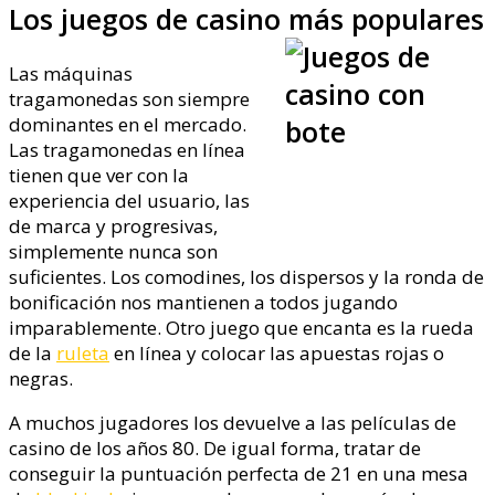
Los juegos de casino más populares
Las máquinas
tragamonedas son siempre
dominantes en el mercado.
Las tragamonedas en línea
tienen que ver con la
experiencia del usuario, las
de marca y progresivas,
simplemente nunca son
suficientes. Los comodines, los dispersos y la ronda de
bonificación nos mantienen a todos jugando
imparablemente. Otro juego que encanta es la rueda
de la
ruleta
en línea y colocar las apuestas rojas o
negras.
A muchos jugadores los devuelve a las películas de
casino de los años 80. De igual forma, tratar de
conseguir la puntuación perfecta de 21 en una mesa