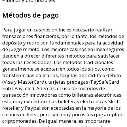
Métodos de pago
Para jugar en casinos online es necesario realizar
transacciones financieras, por lo tanto, los métodos de
depósito y retiro son fundamentales para la actividad
de juego remoto. Los mejores casinos en línea seguros
tienden a ofrecer diferentes métodos para satisfacer
todas las necesidades. Los métodos tradicionales
generalmente se aceptan en todos los sitios, como
transferencias bancarias, tarjetas de crédito o débito
(Visa y MasterCard), tarjetas prepagas (PaySafeCard,
EntroPay, etc.). Además, el uso de métodos de
transacción innovadores como billeteras electrónicas
está muy extendido. Las billeteras electrónicas Skrill,
Neteller y Paypal son aceptadas en la mayoría de los
casinos en línea, pero son muy pocos los que aceptan
criptomonedas. De igual manera, es importante