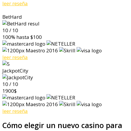
leer reseña
BetHard
10
/ 10
100% hasta $100
leer reseña
JackpotCity
10
/ 10
1900$
leer reseña
Cómo elegir un nuevo casino para