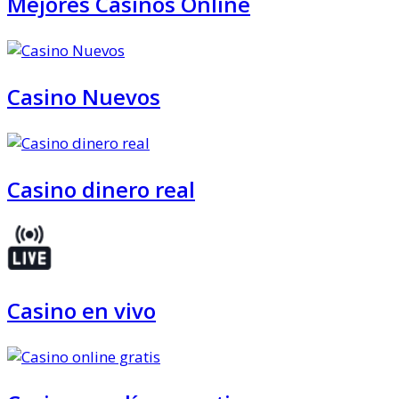
Mejores Casinos Online
Casino Nuevos
Casino dinero real
Casino en vivo