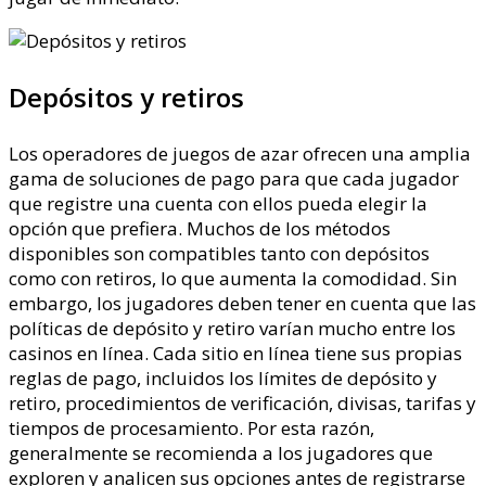
Depósitos y retiros
Los operadores de juegos de azar ofrecen una amplia
gama de soluciones de pago para que cada jugador
que registre una cuenta con ellos pueda elegir la
opción que prefiera. Muchos de los métodos
disponibles son compatibles tanto con depósitos
como con retiros, lo que aumenta la comodidad. Sin
embargo, los jugadores deben tener en cuenta que las
políticas de depósito y retiro varían mucho entre los
casinos en línea. Cada sitio en línea tiene sus propias
reglas de pago, incluidos los límites de depósito y
retiro, procedimientos de verificación, divisas, tarifas y
tiempos de procesamiento. Por esta razón,
generalmente se recomienda a los jugadores que
exploren y analicen sus opciones antes de registrarse