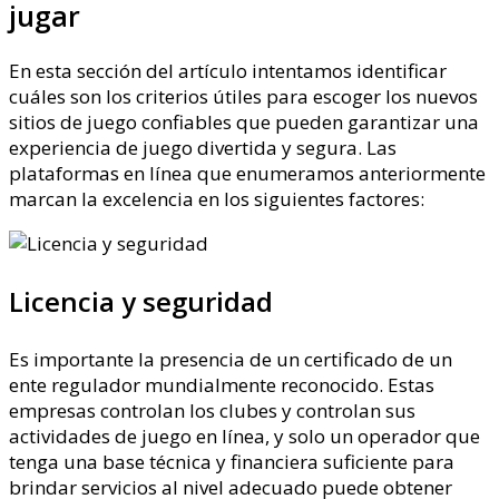
jugar
En esta sección del artículo intentamos identificar
cuáles son los criterios útiles para escoger los nuevos
sitios de juego confiables que pueden garantizar una
experiencia de juego divertida y segura. Las
plataformas en línea que enumeramos anteriormente
marcan la excelencia en los siguientes factores:
Licencia y seguridad
Es importante la presencia de un certificado de un
ente regulador mundialmente reconocido. Estas
empresas controlan los clubes y controlan sus
actividades de juego en línea, y solo un operador que
tenga una base técnica y financiera suficiente para
brindar servicios al nivel adecuado puede obtener