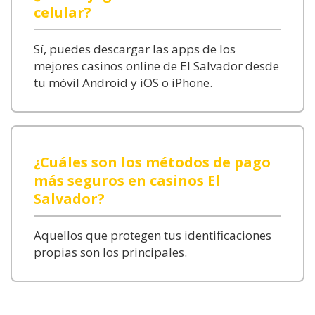
celular?
Sí, puedes descargar las apps de los
mejores casinos online de El Salvador desde
tu móvil Android y iOS o iPhone.
¿Cuáles son los métodos de pago
más seguros en casinos El
Salvador?
Aquellos que protegen tus identificaciones
propias son los principales.