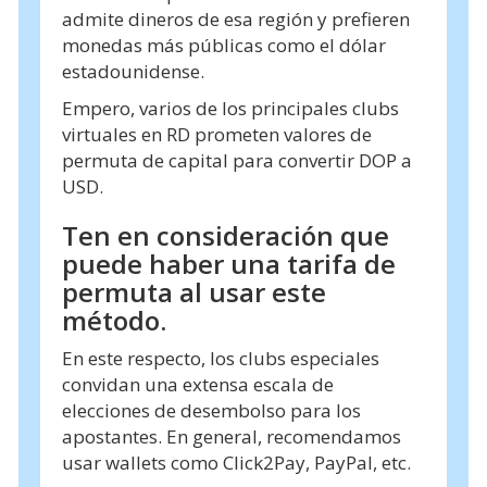
admite dineros de esa región y prefieren
monedas más públicas como el dólar
estadounidense.
Empero, varios de los principales clubs
virtuales en RD prometen valores de
permuta de capital para convertir DOP a
USD.
Ten en consideración que
puede haber una tarifa de
permuta al usar este
método.
En este respecto, los clubs especiales
convidan una extensa escala de
elecciones de desembolso para los
apostantes. En general, recomendamos
usar wallets como Click2Pay, PayPal, etc.