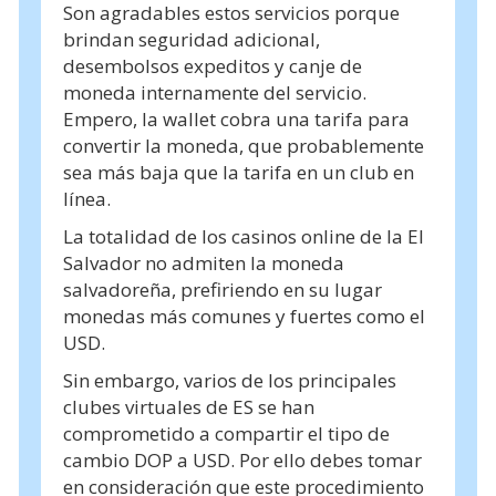
Son agradables estos servicios porque
brindan seguridad adicional,
desembolsos expeditos y canje de
moneda internamente del servicio.
Empero, la wallet cobra una tarifa para
convertir la moneda, que probablemente
sea más baja que la tarifa en un club en
línea.
La totalidad de los casinos online de la El
Salvador no admiten la moneda
salvadoreña, prefiriendo en su lugar
monedas más comunes y fuertes como el
USD.
Sin embargo, varios de los principales
clubes virtuales de ES se han
comprometido a compartir el tipo de
cambio DOP a USD. Por ello debes tomar
en consideración que este procedimiento