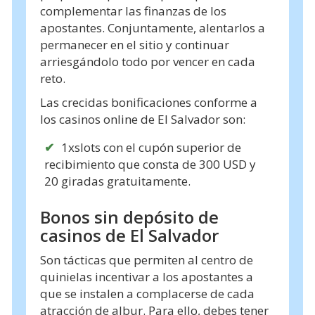
complementar las finanzas de los
apostantes. Conjuntamente, alentarlos a
permanecer en el sitio y continuar
arriesgándolo todo por vencer en cada
reto.
Las crecidas bonificaciones conforme a
los casinos online de El Salvador son:
1xslots con el cupón superior de
recibimiento que consta de 300 USD y
20 giradas gratuitamente.
Bonos sin depósito de
casinos de El Salvador
Son tácticas que permiten al centro de
quinielas incentivar a los apostantes a
que se instalen a complacerse de cada
atracción de albur. Para ello, debes tener