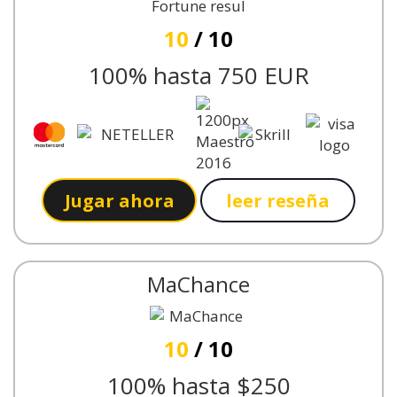
10
/ 10
100% hasta 750 EUR
Jugar ahora
leer reseña
MaChance
10
/ 10
100% hasta $250