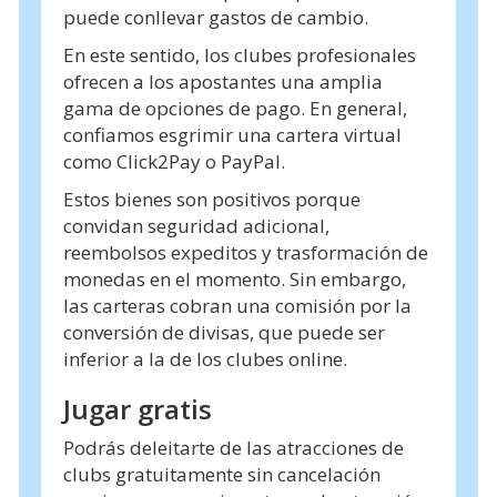
puede conllevar gastos de cambio.
En este sentido, los clubes profesionales
ofrecen a los apostantes una amplia
gama de opciones de pago. En general,
confiamos esgrimir una cartera virtual
como Click2Pay o PayPal.
Estos bienes son positivos porque
convidan seguridad adicional,
reembolsos expeditos y trasformación de
monedas en el momento. Sin embargo,
las carteras cobran una comisión por la
conversión de divisas, que puede ser
inferior a la de los clubes online.
Jugar gratis
Podrás deleitarte de las atracciones de
clubs gratuitamente sin cancelación