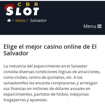
Inicio
Salvador
Menu
Elige el mejor casino online de El
Salvador
La industria del esparcimiento en el Salvador
convida diversas condiciones lógicas de atracciones,
como clubes, centro de quinielas, etc. A los
salvadoreños les encanta complacerse, y arriesgan
sus finanzas en millones de dólares anuales en
esparcimientos, partidos de fútbol, máquinas
tragaperras y apuestas.