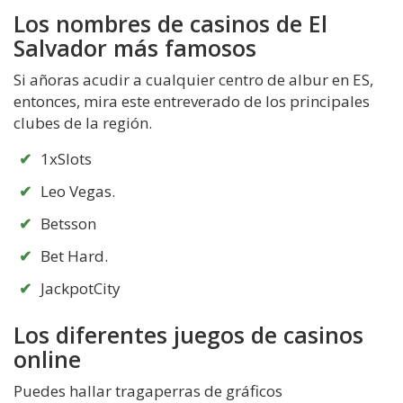
Los nombres de casinos de El
Salvador más famosos
Si añoras acudir a cualquier centro de albur en ES,
entonces, mira este entreverado de los principales
clubes de la región.
1xSlots
Leo Vegas.
Betsson
Bet Hard.
JackpotCity
Los diferentes juegos de casinos
online
Puedes hallar tragaperras de gráficos