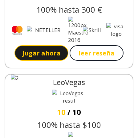
100% hasta 300 €
Jugar ahora
leer reseña
LeoVegas
10
/ 10
100% hasta $100