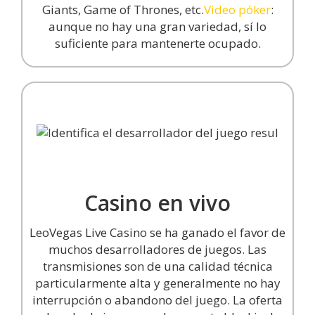
Giants, Game of Thrones, etc.
Video póker
:
aunque no hay una gran variedad, sí lo
suficiente para mantenerte ocupado.
Casino en vivo
LeoVegas Live Casino se ha ganado el favor de
muchos desarrolladores de juegos. Las
transmisiones son de una calidad técnica
particularmente alta y generalmente no hay
interrupción o abandono del juego. La oferta