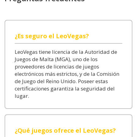
¿Es seguro el LeoVegas?
LeoVegas tiene licencia de la Autoridad de
Juegos de Malta (MGA), uno de los
proveedores de licencias de juegos
electrónicos más estrictos, y de la Comisión
de Juego del Reino Unido. Poseer estas
certificaciones garantiza la seguridad del
lugar.
¿Qué juegos ofrece el LeoVegas?