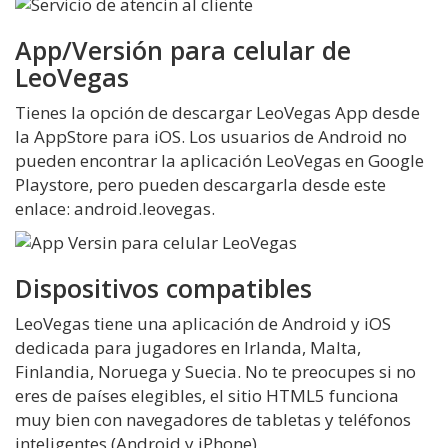
App/Versión para celular de
LeoVegas
Tienes la opción de descargar LeoVegas App desde
la AppStore para iOS. Los usuarios de Android no
pueden encontrar la aplicación LeoVegas en Google
Playstore, pero pueden descargarla desde este
enlace: android.leovegas.
Dispositivos compatibles
LeoVegas tiene una aplicación de Android y iOS
dedicada para jugadores en Irlanda, Malta,
Finlandia, Noruega y Suecia. No te preocupes si no
eres de países elegibles, el sitio HTML5 funciona
muy bien con navegadores de tabletas y teléfonos
inteligentes (Android y iPhone).