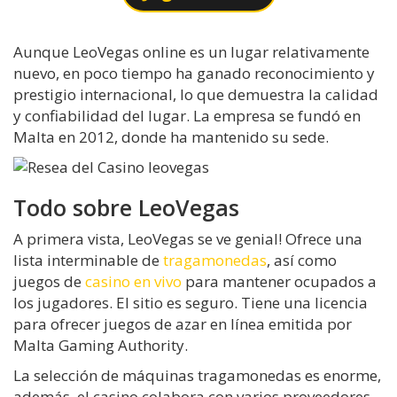
Aunque LeoVegas online es un lugar relativamente
nuevo, en poco tiempo ha ganado reconocimiento y
prestigio internacional, lo que demuestra la calidad
y confiabilidad del lugar. La empresa se fundó en
Malta en 2012, donde ha mantenido su sede.
Todo sobre LeoVegas
A primera vista, LeoVegas se ve genial! Ofrece una
lista interminable de
tragamonedas
, así como
juegos de
casino en vivo
para mantener ocupados a
los jugadores. El sitio es seguro. Tiene una licencia
para ofrecer juegos de azar en línea emitida por
Malta Gaming Authority.
La selección de máquinas tragamonedas es enorme,
además, el casino colabora con varios proveedores