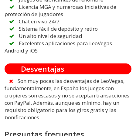
Licencia MGA y numerosas iniciativas de
protección de jugadores
Chat en vivo 24/7
Sistema fácil de depósito y retiro
Un alto nivel de seguridad
Excelentes aplicaciones para LeoVegas
Android y iOS
Desventajas
Son muy pocas las desventajas de LeoVegas,
fundamentalmente, en España los juegos con
crupieres son escasos y no se aceptan transacciones
con PayPal. Además, aunque es mínimo, hay un
requisito obligatorio para los giros gratis y las
bonificaciones.
Preguntas frecuentes