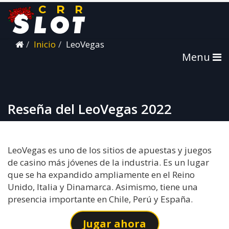
Inicio
LeoVegas
Menu
Reseña del LeoVegas 2022
LeoVegas es uno de los sitios de apuestas y juegos
de casino más jóvenes de la industria. Es un lugar
que se ha expandido ampliamente en el Reino
Unido, Italia y Dinamarca. Asimismo, tiene una
presencia importante en Chile, Perú y España.
Jugar ahora