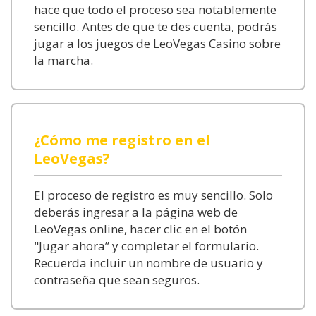
hace que todo el proceso sea notablemente
sencillo. Antes de que te des cuenta, podrás
jugar a los juegos de LeoVegas Casino sobre
la marcha.
¿Cómo me registro en el
LeoVegas?
El proceso de registro es muy sencillo. Solo
deberás ingresar a la página web de
LeoVegas online, hacer clic en el botón
"Jugar ahora” y completar el formulario.
Recuerda incluir un nombre de usuario y
contraseña que sean seguros.