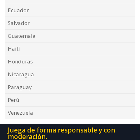
Ecuador
Salvador
Guatemala
Haití
Honduras
Nicaragua
Paraguay
Perú
Venezuela
Juega de forma responsable y con
moderación.