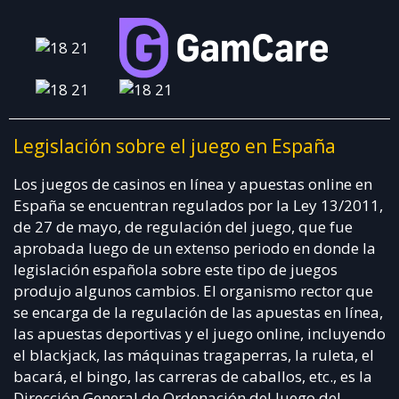
Legislación sobre el juego en España
Los juegos de casinos en línea y apuestas online en
España se encuentran regulados por la Ley 13/2011,
de 27 de mayo, de regulación del juego, que fue
aprobada luego de un extenso periodo en donde la
legislación española sobre este tipo de juegos
produjo algunos cambios. El organismo rector que
se encarga de la regulación de las apuestas en línea,
las apuestas deportivas y el juego online, incluyendo
el blackjack, las máquinas tragaperras, la ruleta, el
bacará, el bingo, las carreras de caballos, etc., es la
Dirección General de Ordenación del Juego del