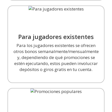
Para jugadores existentes
Para los jugadores existentes se ofrecen
otros bonos semanalmente/mensualmente
y, dependiendo de qué promociones se
estén ejecutando, estos pueden involucrar
depósitos o giros gratis en tu cuenta.