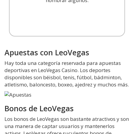
nombrar algunos.
Apuestas con LeoVegas
Hay toda una categoría reservada para apuestas
deportivas en LeoVegas Casino. Los deportes
disponibles son béisbol, tenis, fútbol, bádminton,
atletismo, baloncesto, boxeo, ajedrez y muchos más.
Bonos de LeoVegas
Los bonos de LeoVegas son bastante atractivos y son
una manera de captar usuarios y mantenerlos
activos. LeoVegas ofrece suculentos bonos de