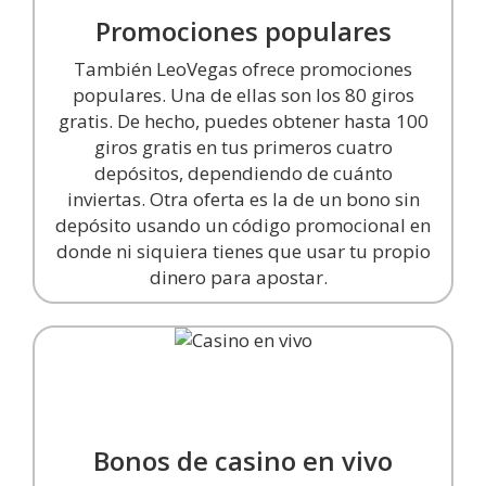
Promociones populares
También LeoVegas ofrece promociones
populares. Una de ellas son los 80 giros
gratis. De hecho, puedes obtener hasta 100
giros gratis en tus primeros cuatro
depósitos, dependiendo de cuánto
inviertas.
Otra oferta es la de un bono sin
depósito usando un código promocional en
donde ni siquiera tienes que usar tu propio
dinero para apostar.
Bonos de casino en vivo