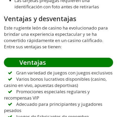
Las tarjetas prepagas requieren una
identificación con foto antes de retirarlas
Ventajas y desventajas
Este rugiente león de casino ha evolucionado para
brindar una experiencia espectacular y se ha
convertido rápidamente en un casino calificado.
Entre sus ventajas se tienen:
Ventajas
Gran variedad de juegos con juegos exclusivos
Varios bonos lucrativos disponibles (casino,
casino en vivo, apuestas deportivas)
Promociones especiales regulares y
recompensas VIP
Adecuado para principiantes y jugadores
pesados
Juegos de fabricantes de renombre