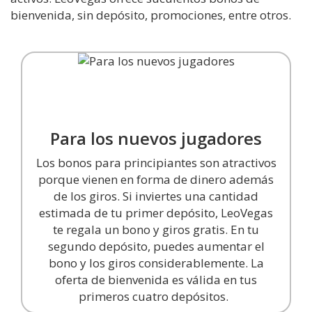
bienvenida, sin depósito, promociones, entre otros.
Para los nuevos jugadores
Los bonos para principiantes son atractivos
porque vienen en forma de dinero además
de los giros. Si inviertes una cantidad
estimada de tu primer depósito, LeoVegas
te regala un bono y giros gratis. En tu
segundo depósito, puedes aumentar el
bono y los giros considerablemente. La
oferta de bienvenida es válida en tus
primeros cuatro depósitos.