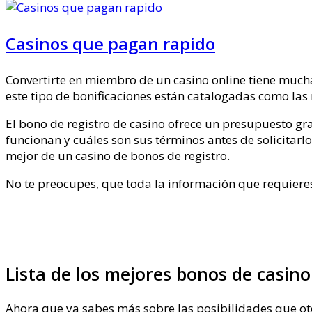
Casinos que pagan rapido
Convertirte en miembro de un casino online tiene mucha
este tipo de bonificaciones están catalogadas como las
El bono de registro de casino ofrece un presupuesto g
funcionan y cuáles son sus términos antes de solicitarl
mejor de un casino de bonos de registro.
No te preocupes, que toda la información que requieres
Lista de los mejores bonos de casino
Ahora que ya sabes más sobre las posibilidades que o