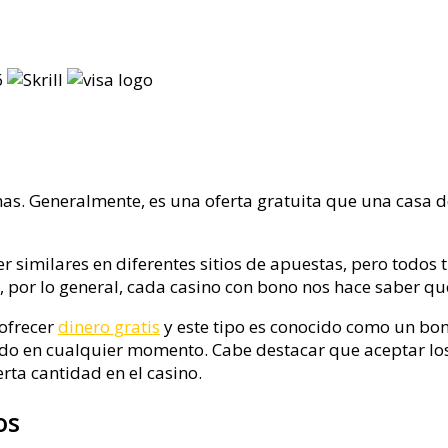
as. Generalmente, es una oferta gratuita que una casa 
r similares en diferentes sitios de apuestas, pero todos 
 por lo general, cada casino con bono nos hace saber qu
 ofrecer
dinero gratis
y este tipo es conocido como un bon
erdo en cualquier momento. Cabe destacar que aceptar lo
rta cantidad en el casino.
os