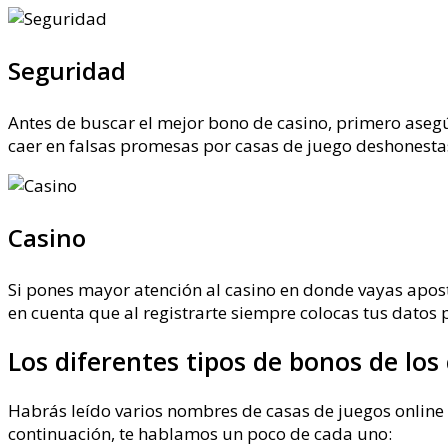
Seguridad
Antes de buscar el mejor bono de casino, primero asegú
caer en falsas promesas por casas de juego deshonesta
Casino
Si pones mayor atención al casino en donde vayas apos
en cuenta que al registrarte siempre colocas tus datos 
Los diferentes tipos de bonos de los
Habrás leído varios nombres de casas de juegos online q
continuación, te hablamos un poco de cada uno: