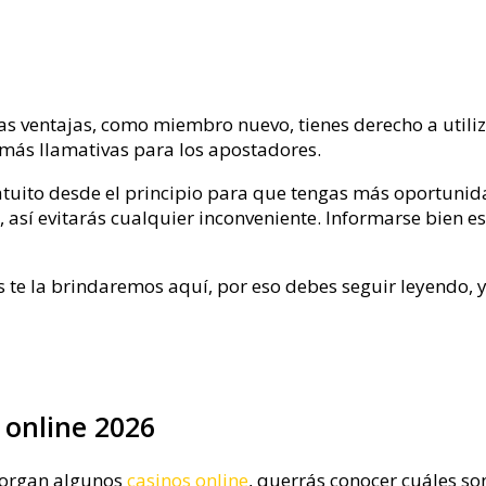
s ventajas, como miembro nuevo, tienes derecho a utiliz
 más llamativas para los apostadores.
ratuito desde el principio para que tengas más oportuni
o, así evitarás cualquier inconveniente. Informarse bien
 te la brindaremos aquí, por eso debes seguir leyendo, y
 online 2026
torgan algunos
casinos online
, querrás conocer cuáles so