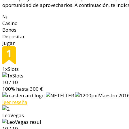
oportunidad de aprovecharlos. A continuación, te indic
№
Casino
Bonos
Depositar
Jugar
1xSlots
10
/ 10
100% hasta 300 €
leer reseña
LeoVegas
10
/ 10