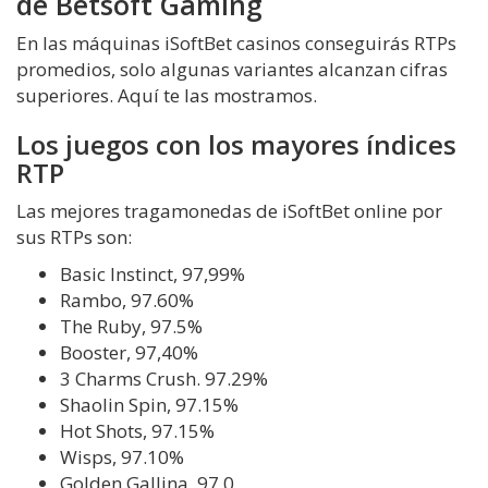
de Betsoft Gaming
En las máquinas iSoftBet casinos conseguirás RTPs
promedios, solo algunas variantes alcanzan cifras
superiores. Aquí te las mostramos.
Los juegos con los mayores índices
RTP
Las mejores tragamonedas de iSoftBet online por
sus RTPs son:
Basic Instinct, 97,99%
Rambo, 97.60%
The Ruby, 97.5%
Booster, 97,40%
3 Charms Crush. 97.29%
Shaolin Spin, 97.15%
Hot Shots, 97.15%
Wisps, 97.10%
Golden Gallina, 97,0