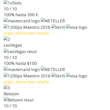
10
/ 10
100% hasta 300 €
Jugar ahora
leer reseña
LeoVegas
10
/ 10
100% hasta $100
Jugar ahora
leer reseña
Betsson
10
/ 10