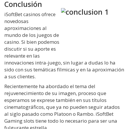
Conclusión
iSoftBet casinos ofrece
novedosas
aproximaciones al
mundo de los juegos de
casino. Si bien podemos
discutir si su aporte es
relevante en las
innovaciones intra-juego, sin lugar a dudas lo ha
sido con sus temáticas fílmicas y en la aproximación
a sus clientes.
Recientemente ha abordado el tema del
rejuvenecimiento de su imagen, proceso que
esperamos se exprese también en sus títulos
cinematográficos, que ya no pueden seguir atados
al siglo pasado como Platoon o Rambo. iSoftBet
Gaming slots tiene todo lo necesario para ser una
fulgurante estrella.