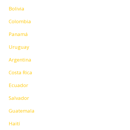
Bolivia
Colombia
Panamá
Uruguay
Argentina
Costa Rica
Ecuador
Salvador
Guatemala
Haití