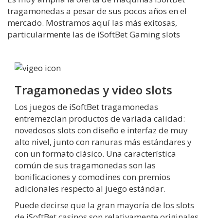
tragamonedas a pesar de sus pocos años en el
mercado. Mostramos aquí las más exitosas,
particularmente las de iSoftBet Gaming slots
Tragamonedas y video slots
Los juegos de iSoftBet tragamonedas
entremezclan productos de variada calidad:
novedosos slots con diseño e interfaz de muy
alto nivel, junto con ranuras más estándares y
con un formato clásico. Una característica
común de sus tragamonedas son las
bonificaciones y comodines con premios
adicionales respecto al juego estándar.
Puede decirse que la gran mayoría de los slots
de iSoftBet casinos son relativamente originales