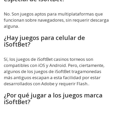
No. Son juegos aptos para multiplataformas que
funcionan sobre navegadores, sin requerir descarga
alguna.
¿Hay juegos para celular de
iSoftBet?
Sí, los juegos de iSoftBet casinos torneos son
compatibles con iOS y Android. Pero, ciertamente,
algunos de los juegos de iSoftBet tragamonedas
más antiguos escapan a esta facilidad por estar
desarrollados con Adobe y requerir Flash..
¿Por qué jugar a los juegos marca
iSoftBet?