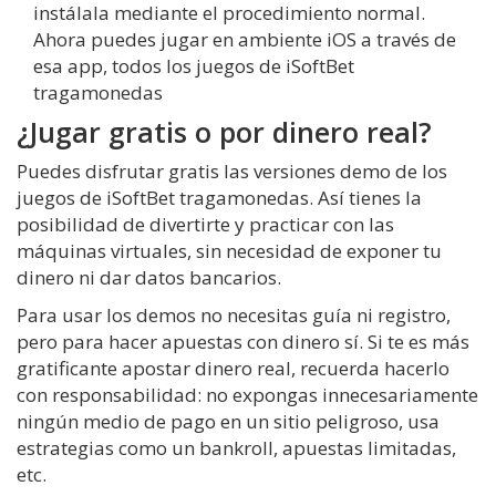
instálala mediante el procedimiento normal.
Ahora puedes jugar en ambiente iOS a través de
esa app, todos los juegos de iSoftBet
tragamonedas
¿Jugar gratis o por dinero real?
Puedes disfrutar gratis las versiones demo de los
juegos de iSoftBet tragamonedas. Así tienes la
posibilidad de divertirte y practicar con las
máquinas virtuales, sin necesidad de exponer tu
dinero ni dar datos bancarios.
Para usar los demos no necesitas guía ni registro,
pero para hacer apuestas con dinero sí. Si te es más
gratificante apostar dinero real, recuerda hacerlo
con responsabilidad: no expongas innecesariamente
ningún medio de pago en un sitio peligroso, usa
estrategias como un bankroll, apuestas limitadas,
etc.