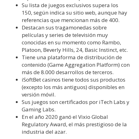
Su lista de juegos exclusivos supera los
150, según indica su sitio web, aunque hay
referencias que mencionan más de 400.
Destacan sus tragamonedas sobre
películas y series de televisión muy
conocidas en su momento como Rambo,
Platoon, Beverly Hills, 24, Basic Instinct, etc.
Tiene una plataforma de distribución de
contenido (Game Aggregation Platform) con
más de 8.000 desarrollos de terceros.
iSoftBet casinos tiene todos sus productos
(excepto los más antiguos) disponibles en
versión móvil.
Sus juegos son certificados por iTech Labs y
Gaming Labs.
En el año 2020 ganó el Vixio Global
Regulatory Award, el más prestigioso de la
industria del azar.