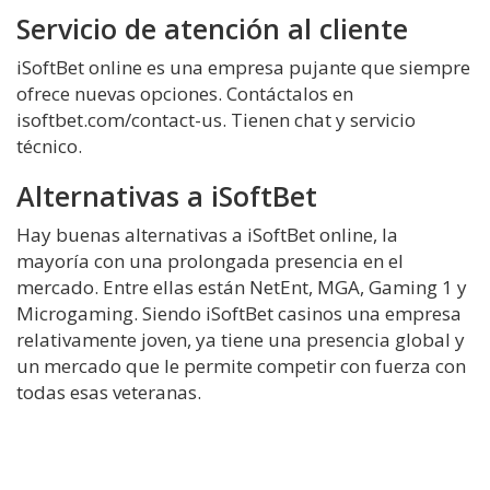
Servicio de atención al cliente
iSoftBet online es una empresa pujante que siempre
ofrece nuevas opciones. Contáctalos en
isoftbet.com/contact-us. Tienen chat y servicio
técnico.
Alternativas a iSoftBet
Hay buenas alternativas a iSoftBet online, la
mayoría con una prolongada presencia en el
mercado. Entre ellas están NetEnt, MGA, Gaming 1 y
Microgaming. Siendo iSoftBet casinos una empresa
relativamente joven, ya tiene una presencia global y
un mercado que le permite competir con fuerza con
todas esas veteranas.