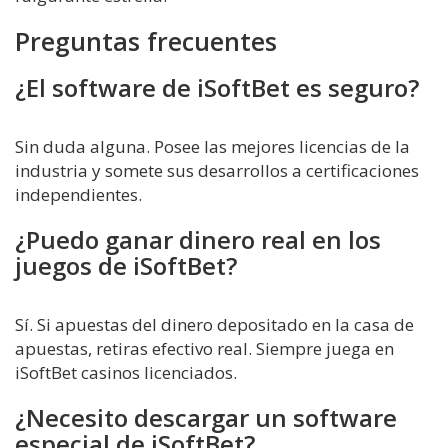
Preguntas frecuentes
¿El software de iSoftBet es seguro?
Sin duda alguna. Posee las mejores licencias de la
industria y somete sus desarrollos a certificaciones
independientes.
¿Puedo ganar dinero real en los
juegos de iSoftBet?
Sí. Si apuestas del dinero depositado en la casa de
apuestas, retiras efectivo real. Siempre juega en
iSoftBet casinos licenciados.
¿Necesito descargar un software
especial de iSoftBet?