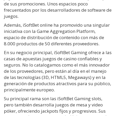
de sus promociones. Unos espacios poco
frecuentados por los desarrolladores de software de
juegos.
Además, iSoftBet online ha promovido una singular
iniciativa con la Game Aggregation Platform,
espacio de distribución de contenido con más de
8.000 productos de 50 diferentes proveedores.
En su negocio principal, iSoftBet Gaming ofrece a las
casas de apuestas juegos de casino confiables y
seguros. No lo catalogamos como el más innovador
de los proveedores, pero están al día en el manejo
de las tecnologías (3D, HTML5, Megaways) y en la
generación de productos atractivos para su público,
principalmente europeo.
Su principal rama son las iSoftBet Gaming slots,
pero también desarrolla juegos de mesa y video
póker, ofreciendo jackpots fijos y progresivos. Sus