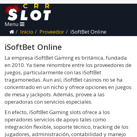
Menu
Inicio
Proveedor
iSoftBet Online
iSoftBet Online
La empresa iSoftBet Gaming es británica, fundada
en 2010. Ya tiene renombre entre los proveedores de
juegos, particularmente con las iSoftBet
tragamonedas. Aun así, iSoftBet casinos no se ha
concentrado en un nicho y ofrece opciones en juegos
de mesa y jackpots. Además, provee a las
operadoras con servicios especiales.
En efecto, iSoftBet Gaming slots ofrece a los
operadores servicios de apoyo tales como
integración flexible, soporte técnico, tracking de los
jugadores, administración, contabilidad y manejo